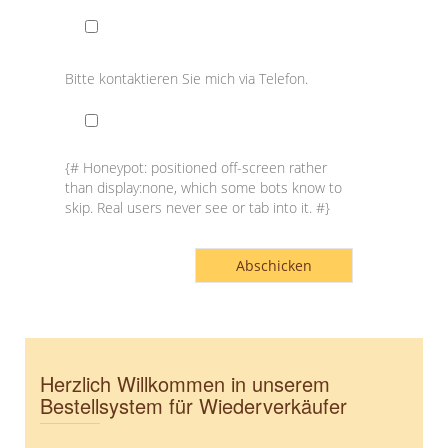
Bitte kontaktieren Sie mich via Telefon.
{# Honeypot: positioned off-screen rather
than display:none, which some bots know to
skip. Real users never see or tab into it. #}
Herzlich Willkommen in unserem
Bestellsystem für Wiederverkäufer