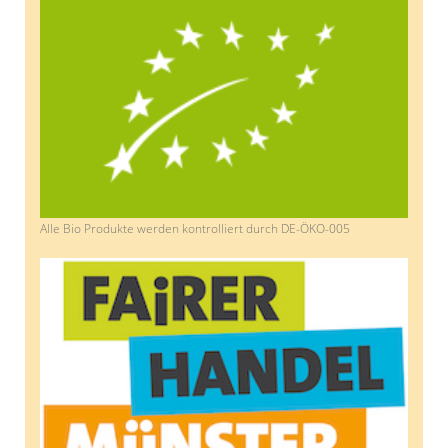
Alle Bio Produkte werden kontrolliert durch DE-ÖKO-005